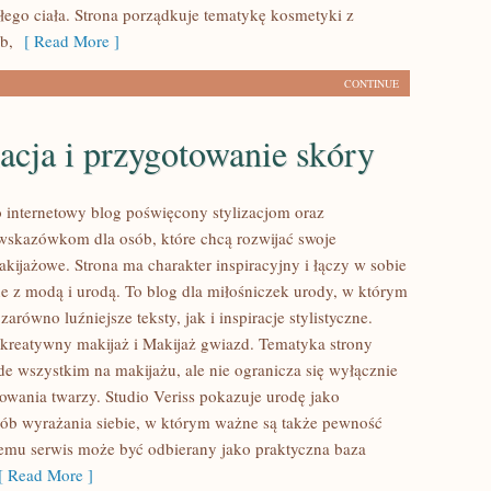
łego ciała. Strona porządkuje tematykę kosmetyki z
b,
[ Read More ]
CONTINUE
acja i przygotowanie skóry
to internetowy blog poświęcony stylizacjom oraz
skazówkom dla osób, które chcą rozwijać swoje
kijażowe. Strona ma charakter inspiracyjny i łączy w sobie
e z modą i urodą. To blog dla miłośniczek urody, w którym
arówno luźniejsze teksty, jak i inspiracje stylistyczne.
kreatywny makijaż i Makijaż gwiazd. Tematyka strony
de wszystkim na makijażu, ale nie ogranicza się wyłącznie
wania twarzy. Studio Veriss pokazuje urodę jako
b wyrażania siebie, w którym ważne są także pewność
 temu serwis może być odbierany jako praktyczna baza
 Read More ]