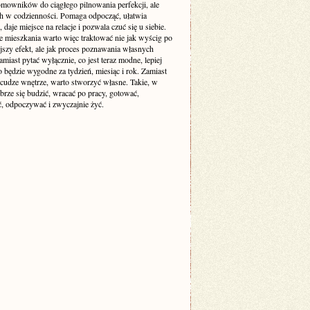
mowników do ciągłego pilnowania perfekcji, ale
ch w codzienności. Pomaga odpocząć, ułatwia
 daje miejsce na relacje i pozwala czuć się u siebie.
e mieszkania warto więc traktować nie jak wyścig po
jszy efekt, ale jak proces poznawania własnych
amiast pytać wyłącznie, co jest teraz modne, lepiej
o będzie wygodne za tydzień, miesiąc i rok. Zamiast
cudze wnętrze, warto stworzyć własne. Takie, w
brze się budzić, wracać po pracy, gotować,
, odpoczywać i zwyczajnie żyć.