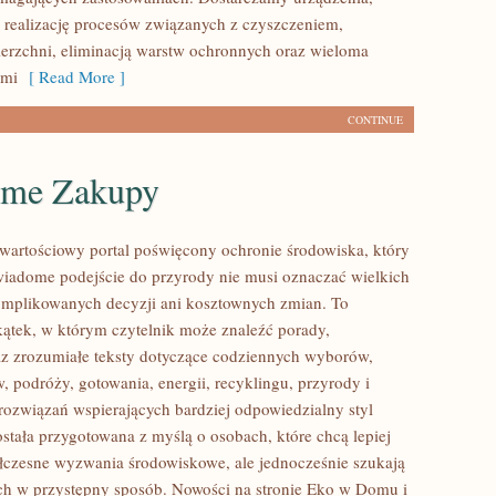
 realizację procesów związanych z czyszczeniem,
erzchni, eliminacją warstw ochronnych oraz wieloma
ami
[ Read More ]
CONTINUE
me Zakupy
wartościowy portal poświęcony ochronie środowiska, który
wiadome podejście do przyrody nie musi oznaczać wielkich
mplikowanych decyzji ani kosztownych zmian. To
kątek, w którym czytelnik może znaleźć porady,
az zrozumiałe teksty dotyczące codziennych wyborów,
 podróży, gotowania, energii, recyklingu, przyrody i
ozwiązań wspierających bardziej odpowiedzialny styl
ostała przygotowana z myślą o osobach, które chcą lepiej
czesne wyzwania środowiskowe, ale jednocześnie szukają
ych w przystępny sposób. Nowości na stronie Eko w Domu i