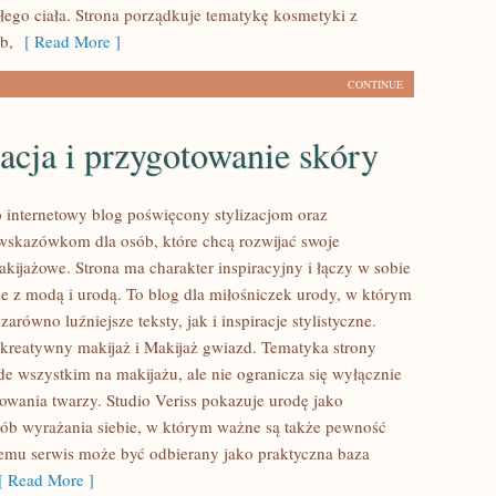
łego ciała. Strona porządkuje tematykę kosmetyki z
b,
[ Read More ]
CONTINUE
acja i przygotowanie skóry
to internetowy blog poświęcony stylizacjom oraz
skazówkom dla osób, które chcą rozwijać swoje
kijażowe. Strona ma charakter inspiracyjny i łączy w sobie
e z modą i urodą. To blog dla miłośniczek urody, w którym
arówno luźniejsze teksty, jak i inspiracje stylistyczne.
kreatywny makijaż i Makijaż gwiazd. Tematyka strony
de wszystkim na makijażu, ale nie ogranicza się wyłącznie
wania twarzy. Studio Veriss pokazuje urodę jako
b wyrażania siebie, w którym ważne są także pewność
 temu serwis może być odbierany jako praktyczna baza
 Read More ]