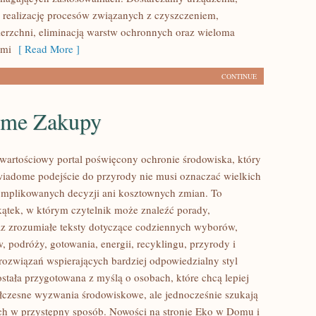
 realizację procesów związanych z czyszczeniem,
erzchni, eliminacją warstw ochronnych oraz wieloma
ami
[ Read More ]
CONTINUE
me Zakupy
wartościowy portal poświęcony ochronie środowiska, który
wiadome podejście do przyrody nie musi oznaczać wielkich
mplikowanych decyzji ani kosztownych zmian. To
kątek, w którym czytelnik może znaleźć porady,
az zrozumiałe teksty dotyczące codziennych wyborów,
 podróży, gotowania, energii, recyklingu, przyrody i
ozwiązań wspierających bardziej odpowiedzialny styl
ostała przygotowana z myślą o osobach, które chcą lepiej
czesne wyzwania środowiskowe, ale jednocześnie szukają
ych w przystępny sposób. Nowości na stronie Eko w Domu i