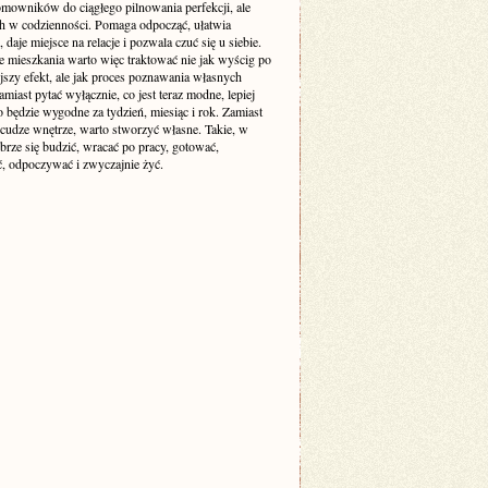
mowników do ciągłego pilnowania perfekcji, ale
ch w codzienności. Pomaga odpocząć, ułatwia
 daje miejsce na relacje i pozwala czuć się u siebie.
e mieszkania warto więc traktować nie jak wyścig po
jszy efekt, ale jak proces poznawania własnych
amiast pytać wyłącznie, co jest teraz modne, lepiej
o będzie wygodne za tydzień, miesiąc i rok. Zamiast
cudze wnętrze, warto stworzyć własne. Takie, w
brze się budzić, wracać po pracy, gotować,
, odpoczywać i zwyczajnie żyć.