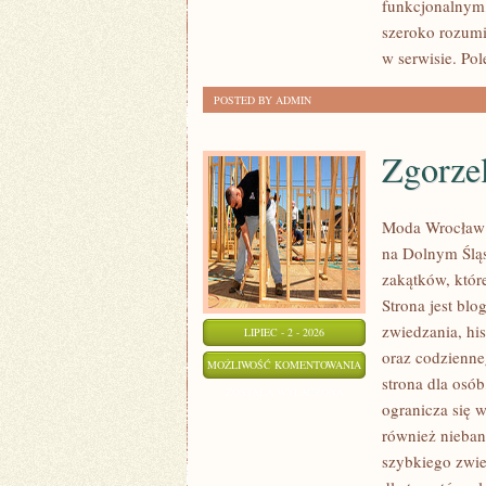
funkcjonalnym,
szeroko rozumi
w serwisie. Pol
POSTED BY ADMIN
Zgorze
Moda Wrocław 
na Dolnym Ślą
zakątków, któr
Strona jest bl
zwiedzania, his
LIPIEC - 2 - 2026
oraz codzienne
ZGORZELEC
MOŻLIWOŚĆ KOMENTOWANIA
strona dla osó
ZOSTAŁA WYŁĄCZONA
ogranicza się w
również nieban
szybkiego zwie