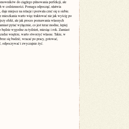
mowników do ciągłego pilnowania perfekcji, ale
ch w codzienności. Pomaga odpocząć, ułatwia
 daje miejsce na relacje i pozwala czuć się u siebie.
e mieszkania warto więc traktować nie jak wyścig po
jszy efekt, ale jak proces poznawania własnych
amiast pytać wyłącznie, co jest teraz modne, lepiej
o będzie wygodne za tydzień, miesiąc i rok. Zamiast
cudze wnętrze, warto stworzyć własne. Takie, w
brze się budzić, wracać po pracy, gotować,
, odpoczywać i zwyczajnie żyć.