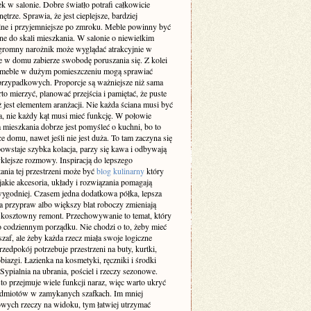
k w salonie. Dobre światło potrafi całkowicie
ętrze. Sprawia, że jest cieplejsze, bardziej
lne i przyjemniejsze po zmroku. Meble powinny być
e do skali mieszkania. W salonie o niewielkim
gromny narożnik może wyglądać atrakcyjnie w
le w domu zabierze swobodę poruszania się. Z kolei
 meble w dużym pomieszczeniu mogą sprawiać
przypadkowych. Proporcje są ważniejsze niż sama
o mierzyć, planować przejścia i pamiętać, że puste
ż jest elementem aranżacji. Nie każda ściana musi być
a, nie każdy kąt musi mieć funkcję. W połowie
 mieszkania dobrze jest pomyśleć o kuchni, bo to
ce domu, nawet jeśli nie jest duża. To tam zaczyna się
owstaje szybka kolacja, parzy się kawa i odbywają
klejsze rozmowy. Inspiracją do lepszego
ania tej przestrzeni może być
blog kulinarny
który
jakie akcesoria, układy i rozwiązania pomagają
ygodniej. Czasem jedna dodatkowa półka, lepsza
a przypraw albo większy blat roboczy zmieniają
ż kosztowny remont. Przechowywanie to temat, który
o codziennym porządku. Nie chodzi o to, żeby mieć
af, ale żeby każda rzecz miała swoje logiczne
rzedpokój potrzebuje przestrzeni na buty, kurtki,
obiazgi. Łazienka na kosmetyki, ręczniki i środki
 Sypialnia na ubrania, pościel i rzeczy sezonowe.
to przejmuje wiele funkcji naraz, więc warto ukryć
edmiotów w zamykanych szafkach. Im mniej
wych rzeczy na widoku, tym łatwiej utrzymać