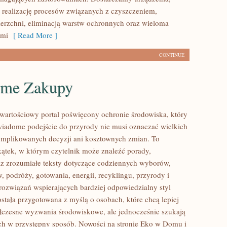
 realizację procesów związanych z czyszczeniem,
erzchni, eliminacją warstw ochronnych oraz wieloma
ami
[ Read More ]
CONTINUE
me Zakupy
wartościowy portal poświęcony ochronie środowiska, który
wiadome podejście do przyrody nie musi oznaczać wielkich
mplikowanych decyzji ani kosztownych zmian. To
kątek, w którym czytelnik może znaleźć porady,
az zrozumiałe teksty dotyczące codziennych wyborów,
 podróży, gotowania, energii, recyklingu, przyrody i
ozwiązań wspierających bardziej odpowiedzialny styl
ostała przygotowana z myślą o osobach, które chcą lepiej
czesne wyzwania środowiskowe, ale jednocześnie szukają
ych w przystępny sposób. Nowości na stronie Eko w Domu i