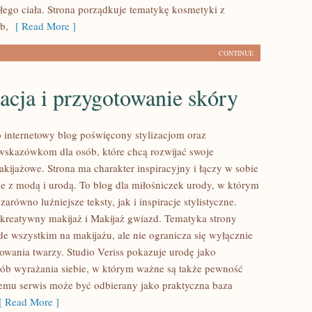
łego ciała. Strona porządkuje tematykę kosmetyki z
b,
[ Read More ]
CONTINUE
acja i przygotowanie skóry
to internetowy blog poświęcony stylizacjom oraz
skazówkom dla osób, które chcą rozwijać swoje
kijażowe. Strona ma charakter inspiracyjny i łączy w sobie
e z modą i urodą. To blog dla miłośniczek urody, w którym
arówno luźniejsze teksty, jak i inspiracje stylistyczne.
kreatywny makijaż i Makijaż gwiazd. Tematyka strony
de wszystkim na makijażu, ale nie ogranicza się wyłącznie
wania twarzy. Studio Veriss pokazuje urodę jako
b wyrażania siebie, w którym ważne są także pewność
 temu serwis może być odbierany jako praktyczna baza
 Read More ]