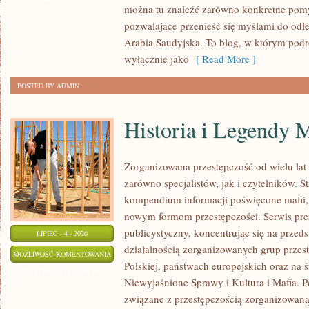
można tu znaleźć zarówno konkretne pomys
pozwalające przenieść się myślami do odl
Arabia Saudyjska. To blog, w którym podr
wyłącznie jako
[ Read More ]
POSTED BY ADMIN
Historia i Legendy M
Zorganizowana przestępczość od wielu lat
zarówno specjalistów, jak i czytelników. S
kompendium informacji poświęcone mafii, ic
nowym formom przestępczości. Serwis pre
publicystyczny, koncentrując się na przed
LIPIEC - 4 - 2026
działalnością zorganizowanych grup przes
HISTORIA
MOŻLIWOŚĆ KOMENTOWANIA
Polskiej, państwach europejskich oraz na 
I
ZOSTAŁA WYŁĄCZONA
Niewyjaśnione Sprawy i Kultura i Mafia. Po
LEGENDY
związane z przestępczością zorganizowaną
MAFII