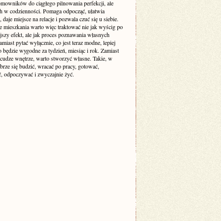
mowników do ciągłego pilnowania perfekcji, ale
ch w codzienności. Pomaga odpocząć, ułatwia
 daje miejsce na relacje i pozwala czuć się u siebie.
e mieszkania warto więc traktować nie jak wyścig po
jszy efekt, ale jak proces poznawania własnych
amiast pytać wyłącznie, co jest teraz modne, lepiej
o będzie wygodne za tydzień, miesiąc i rok. Zamiast
cudze wnętrze, warto stworzyć własne. Takie, w
brze się budzić, wracać po pracy, gotować,
, odpoczywać i zwyczajnie żyć.