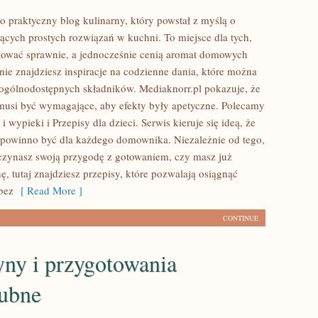
o praktyczny blog kulinarny, który powstał z myślą o
ących prostych rozwiązań w kuchni. To miejsce dla tych,
tować sprawnie, a jednocześnie cenią aromat domowych
nie znajdziesz inspiracje na codzienne dania, które można
ogólnodostępnych składników. Mediaknorr.pl pokazuje, że
musi być wymagające, aby efekty były apetyczne. Polecamy
i wypieki i Przepisy dla dzieci. Serwis kieruje się ideą, że
 powinno być dla każdego domownika. Niezależnie od tego,
czynasz swoją przygodę z gotowaniem, czy masz już
, tutaj znajdziesz przepisy, które pozwalają osiągnąć
bez
[ Read More ]
CONTINUE
yny i przygotowania
lubne