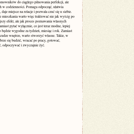
mowników do ciągłego pilnowania perfekcji, ale
ch w codzienności. Pomaga odpocząć, ułatwia
 daje miejsce na relacje i pozwala czuć się u siebie.
e mieszkania warto więc traktować nie jak wyścig po
jszy efekt, ale jak proces poznawania własnych
amiast pytać wyłącznie, co jest teraz modne, lepiej
o będzie wygodne za tydzień, miesiąc i rok. Zamiast
cudze wnętrze, warto stworzyć własne. Takie, w
brze się budzić, wracać po pracy, gotować,
, odpoczywać i zwyczajnie żyć.