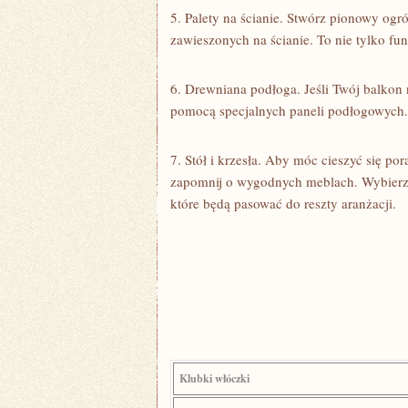
5. Palety na ścianie. Stwórz pionowy ogró
zawieszonych na ścianie. ⁢To⁣ nie tylko fun
6. Drewniana ⁣podłoga. Jeśli Twój balkon 
pomocą specjalnych paneli podłogowych. D
7. Stół i krzesła. Aby ​móc cieszyć się ⁢p
zapomnij o wygodnych meblach. Wybierz le
‌które będą pasować do reszty aranżacji.
Klubki włóczki