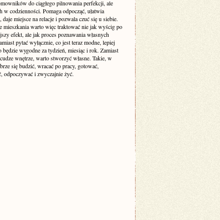
mowników do ciągłego pilnowania perfekcji, ale
ch w codzienności. Pomaga odpocząć, ułatwia
 daje miejsce na relacje i pozwala czuć się u siebie.
e mieszkania warto więc traktować nie jak wyścig po
jszy efekt, ale jak proces poznawania własnych
amiast pytać wyłącznie, co jest teraz modne, lepiej
o będzie wygodne za tydzień, miesiąc i rok. Zamiast
cudze wnętrze, warto stworzyć własne. Takie, w
brze się budzić, wracać po pracy, gotować,
, odpoczywać i zwyczajnie żyć.