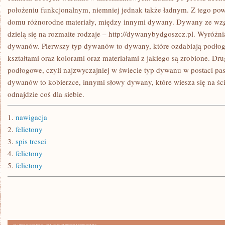
położeniu funkcjonalnym, niemniej jednak także ładnym. Z tego p
domu różnorodne materiały, między innymi dywany. Dywany ze wzg
dzielą się na rozmaite rodzaje – http://dywanybydgoszcz.pl. Wyróżnia
dywanów. Pierwszy typ dywanów to dywany, które ozdabiają podłogę
kształtami oraz kolorami oraz materiałami z jakiego są zrobione. Dr
podłogowe, czyli najzwyczajniej w świecie typ dywanu w postaci pasa
dywanów to kobierzce, innymi słowy dywany, które wiesza się na ś
odnajdzie coś dla siebie.
1.
nawigacja
2.
felietony
3.
spis tresci
4.
felietony
5.
felietony