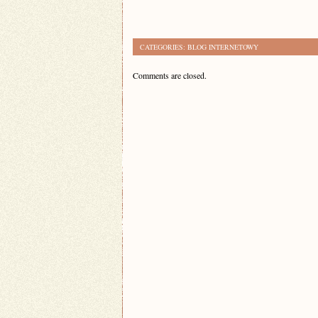
CATEGORIES:
BLOG INTERNETOWY
Comments are closed.