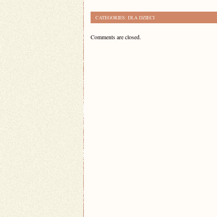
CATEGORIES:
DLA DZIECI
Comments are closed.