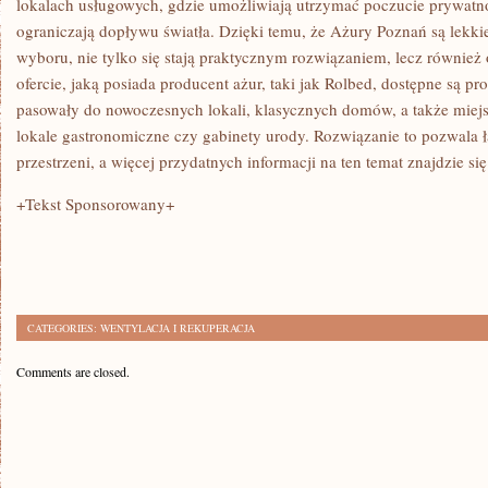
lokalach usługowych, gdzie umożliwiają utrzymać poczucie prywatno
ograniczają dopływu światła. Dzięki temu, że Ażury Poznań są lekki
wyboru, nie tylko się stają praktycznym rozwiązaniem, lecz równie
ofercie, jaką posiada producent ażur, taki jak Rolbed, dostępne są pr
pasowały do nowoczesnych lokali, klasycznych domów, a także miejs
lokale gastronomiczne czy gabinety urody. Rozwiązanie to pozwala 
przestrzeni, a więcej przydatnych informacji na ten temat znajdzie si
+Tekst Sponsorowany+
CATEGORIES:
WENTYLACJA I REKUPERACJA
Comments are closed.