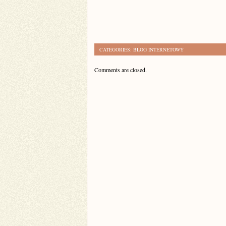
CATEGORIES:
BLOG INTERNETOWY
Comments are closed.