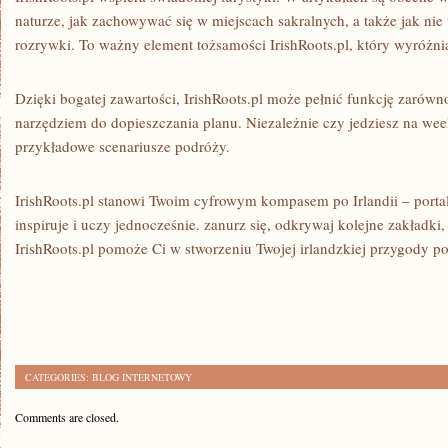
naturze, jak zachowywać się w miejscach sakralnych, a także jak nie 
rozrywki. To ważny element tożsamości IrishRoots.pl, który wyróżnia
Dzięki bogatej zawartości, IrishRoots.pl może pełnić funkcję zarów
narzędziem do dopieszczania planu. Niezależnie czy jedziesz na wee
przykładowe scenariusze podróży.
IrishRoots.pl stanowi Twoim cyfrowym kompasem po Irlandii – porta
inspiruje i uczy jednocześnie. zanurz się, odkrywaj kolejne zakładki,
IrishRoots.pl pomoże Ci w stworzeniu Twojej irlandzkiej przygody po 
CATEGORIES:
BLOG INTERNETOWY
Comments are closed.