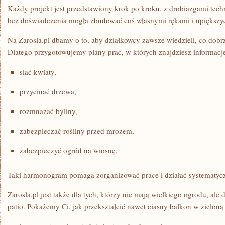
Każdy projekt jest przedstawiony krok po kroku, z drobiazgami tec
bez doświadczenia mogła zbudować coś własnymi rękami i upiększy
Na Zarosla.pl dbamy o to, aby działkowcy zawsze wiedzieli, co dobr
Dlatego przygotowujemy plany prac, w których znajdziesz informacje
siać kwiaty,
przycinać drzewa,
rozmnażać byliny,
zabezpieczać rośliny przed mrozem,
zabezpieczyć ogród na wiosnę.
Taki harmonogram pomaga zorganizować prace i działać systematycz
Zarosla.pl jest także dla tych, którzy nie mają wielkiego ogrodu, al
patio. Pokażemy Ci, jak przekształcić nawet ciasny balkon w zieloną