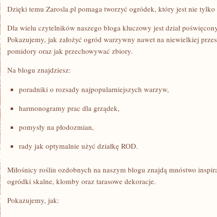
Dzięki temu Zarosla.pl pomaga tworzyć ogródek, który jest nie tylko 
Dla wielu czytelników naszego bloga kluczowy jest dział poświęco
Pokazujemy, jak założyć ogród warzywny nawet na niewielkiej przest
pomidory oraz jak przechowywać zbiory.
Na blogu znajdziesz:
poradniki o rozsady najpopularniejszych warzyw,
harmonogramy prac dla grządek,
pomysły na płodozmian,
rady jak optymalnie użyć działkę ROD.
Miłośnicy roślin ozdobnych na naszym blogu znajdą mnóstwo inspir
ogródki skalne, klomby oraz tarasowe dekoracje.
Pokazujemy, jak: