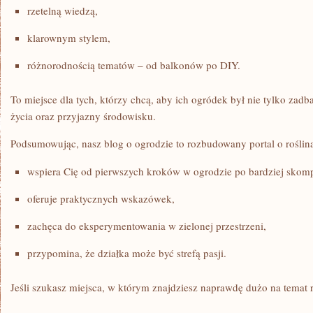
rzetelną wiedzą,
klarownym stylem,
różnorodnością tematów – od balkonów po DIY.
To miejsce dla tych, którzy chcą, aby ich ogródek był nie tylko zad
życia oraz przyjazny środowisku.
Podsumowując, nasz blog o ogrodzie to rozbudowany portal o roślina
wspiera Cię od pierwszych kroków w ogrodzie po bardziej skomp
oferuje praktycznych wskazówek,
zachęca do eksperymentowania w zielonej przestrzeni,
przypomina, że działka może być strefą pasji.
Jeśli szukasz miejsca, w którym znajdziesz naprawdę dużo na temat roś