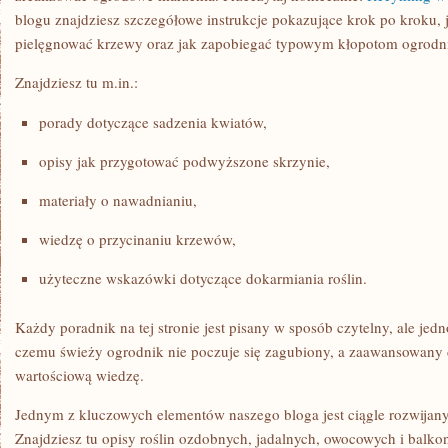
blogu znajdziesz szczegółowe instrukcje pokazujące krok po kroku, 
pielęgnować krzewy oraz jak zapobiegać typowym kłopotom ogrodn
Znajdziesz tu m.in.:
porady dotyczące sadzenia kwiatów,
opisy jak przygotować podwyższone skrzynie,
materiały o nawadnianiu,
wiedzę o przycinaniu krzewów,
użyteczne wskazówki dotyczące dokarmiania roślin.
Każdy poradnik na tej stronie jest pisany w sposób czytelny, ale jedn
czemu świeży ogrodnik nie poczuje się zagubiony, a zaawansowany 
wartościową wiedzę.
Jednym z kluczowych elementów naszego bloga jest ciągle rozwijan
Znajdziesz tu opisy roślin ozdobnych, jadalnych, owocowych i balk