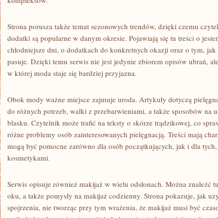
kompleksów.
Strona porusza także temat sezonowych trendów, dzięki czemu czytel
dodatki są popularne w danym okresie. Pojawiają się tu treści o jesieni
chłodniejsze dni, o dodatkach do konkretnych okazji oraz o tym, jak
pasuje. Dzięki temu serwis nie jest jedynie zbiorem opisów ubrań,
w której moda staje się bardziej przyjazna.
Obok mody ważne miejsce zajmuje uroda. Artykuły dotyczą pielęgn
do różnych potrzeb, walki z przebarwieniami, a także sposobów na u
blasku. Czytelnik może trafić na teksty o skórze trądzikowej, co spr
różne problemy osób zainteresowanych pielęgnacją. Treści mają chara
mogą być pomocne zarówno dla osób początkujących, jak i dla tych, 
kosmetykami.
Serwis opisuje również makijaż w wielu odsłonach. Można znaleźć tu 
oku, a także pomysły na makijaż codzienny. Strona pokazuje, jak uz
spojrzenia, nie tworząc przy tym wrażenia, że makijaż musi być czas