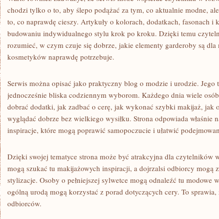
chodzi tylko o to, aby ślepo podążać za tym, co aktualnie modne, al
to, co naprawdę cieszy. Artykuły o kolorach, dodatkach, fasonach
budowaniu indywidualnego stylu krok po kroku. Dzięki temu czyteln
rozumieć, w czym czuje się dobrze, jakie elementy garderoby są dla 
kosmetyków naprawdę potrzebuje.
Serwis można opisać jako praktyczny blog o modzie i urodzie. Jego t
jednocześnie bliska codziennym wyborom. Każdego dnia wiele osób z
dobrać dodatki, jak zadbać o cerę, jak wykonać szybki makijaż, jak 
wyglądać dobrze bez wielkiego wysiłku. Strona odpowiada właśnie na
inspiracje, które mogą poprawić samopoczucie i ułatwić podejmowan
Dzięki swojej tematyce strona może być atrakcyjna dla czytelnikó
mogą szukać tu makijażowych inspiracji, a dojrzalsi odbiorcy mogą
stylizacje. Osoby o pełniejszej sylwetce mogą odnaleźć tu modowe w
ogólną urodą mogą korzystać z porad dotyczących cery. To sprawia,
odbiorców.