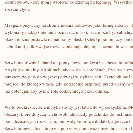
kosmetyków, które mogą wspierać codzienną pielęgnację. Wszystko 
zrozumiałym.
Makijaż opisywany na stronie można traktować jako formę zabawy. T
wykonany makijaż nie musi oznaczać maski, lecz może być subteln
okazji można postawić na naturalny blask. Dzięki poradom czyteln
technikami, odkrywając rozwiązania najlepiej dopasowane do własnej 
Serwis ma również charakter pomysłowy, ponieważ zachęca do pró
Artykuły o modnych kolorach, akcesoriach, torebkach, fryzurach czy
punktem wyjścia do większej odwagi w stylizacjach. Czytelnik może
miejsce, do którego wraca, gdy potrzebuje inspiracji przed ważnym 
ma potencjał, aby pełnić rolę codziennego przewodnika.
Warto podkreślić, że tematyka strony jest łatwa do wykorzystania. Mo
obszary, które dotyczą wielu osób, ale każdy podchodzi do nich inacz
ponadczasowych rozwiązań, inni wolą kolorowe dodatki, a jeszcze in
Serwis odpowiada na te różne potrzeby, ponieważ prezentuje szeroki