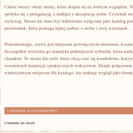
Całość tworzy obraz strony, która skupia się na dobrym wyglądzie. 
spotyka się z pielęgnacją, a makijaż z akceptacją siebie. Czytelnik 
stylizację. Strona nie musi być traktowana wyłącznie jako katalog po
przewodnik, która pomaga lepiej zadbać o siebie i swój wizerunek.
Podsumowując, serwis jest miejscem poświęconym ubraniom, kosmet
Szczególnie wyróżnia go tematyka pełniejszych sylwetek, która nad
charakter. To strona dla osób, które chcą czuć się komfortowo, korzys
sezonowych inspiracji i praktycznych wskazówek. Dzięki połączeniu
wartościowym miejscem dla każdego, kto traktuje wygląd jako formę 
CATEGORIES:
BLOG INTERNETOWY
Comments are closed.