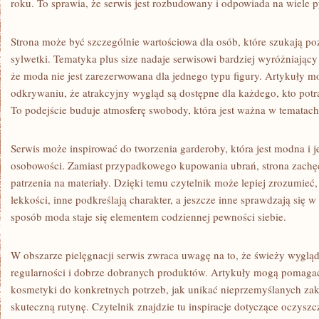
roku. To sprawia, że serwis jest rozbudowany i odpowiada na wiele
Strona może być szczególnie wartościowa dla osób, które szukają p
sylwetki. Tematyka plus size nadaje serwisowi bardziej wyróżniający
że moda nie jest zarezerwowana dla jednego typu figury. Artykuły 
odkrywaniu, że atrakcyjny wygląd są dostępne dla każdego, kto potr
To podejście buduje atmosferę swobody, która jest ważna w temata
Serwis może inspirować do tworzenia garderoby, która jest modna i
osobowości. Zamiast przypadkowego kupowania ubrań, strona zachę
patrzenia na materiały. Dzięki temu czytelnik może lepiej zrozumieć
lekkości, inne podkreślają charakter, a jeszcze inne sprawdzają się 
sposób moda staje się elementem codziennej pewności siebie.
W obszarze pielęgnacji serwis zwraca uwagę na to, że świeży wygląd
regularności i dobrze dobranych produktów. Artykuły mogą pomagać
kosmetyki do konkretnych potrzeb, jak unikać nieprzemyślanych zak
skuteczną rutynę. Czytelnik znajdzie tu inspiracje dotyczące oczyszc