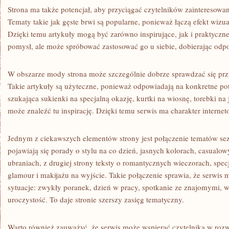
Strona ma także potencjał, aby przyciągać czytelników zainteresow
Tematy takie jak gęste brwi są popularne, ponieważ łączą efekt wizu
Dzięki temu artykuły mogą być zarówno inspirujące, jak i praktyczne
pomysł, ale może spróbować zastosować go u siebie, dobierając odp
W obszarze mody strona może szczególnie dobrze sprawdzać się przy
Takie artykuły są użyteczne, ponieważ odpowiadają na konkretne p
szukająca sukienki na specjalną okazję, kurtki na wiosnę, torebki na
może znaleźć tu inspirację. Dzięki temu serwis ma charakter internet
Jednym z ciekawszych elementów strony jest połączenie tematów se
pojawiają się porady o stylu na co dzień, jasnych kolorach, casual
ubraniach, z drugiej strony teksty o romantycznych wieczorach, specj
glamour i makijażu na wyjście. Takie połączenie sprawia, że serwis
sytuacje: zwykły poranek, dzień w pracy, spotkanie ze znajomymi, w
uroczystość. To daje stronie szerszy zasięg tematyczny.
Warto również zauważyć, że serwis może wspierać czytelnika w rozw