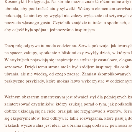
Kosmetyki i Pielęgnacja. Na stronie można znaleźć różnorodne artyk
ubrania, aby podkreślać atuty sylwetki. Ważnym elementem serwisu s
pokazują, że atrakcyjny wygląd nie zależy wyłącznie od sztywnych z
poczucia własnego gustu. Czytelnik znajdzie tu treści o spodniach, a 
aby całość była spójna i jednocześnie inspirująca.
Dużą rolę odgrywa tu moda codzienna. Serwis pokazuje, jak tworzyć
na spacer, zakupy, spotkanie z bliskimi czy zwykły dzień, w którym 
W artykułach pojawiają się inspiracje na stylizacje casualowe, elega
sezonowe. Dzięki temu strona może być źródłem inspiracji dla osób, 
ubrania, ale nie wiedzą, od czego zacząć. Zamiast skomplikowanych r
praktyczne przykłady, które można łatwo wykorzystać w codziennym
Ważnym obszarem tematycznym jest również styl dla pełniejszych ks
zainteresować czytelników, którzy szukają porad o tym, jak podkreślić
dobrze układają się na ciele, oraz jak nie rezygnować z wzorów. Serw
się eksperymentów, lecz odkrywać takie rozwiązania, które pasują d
tekstach wyczuwalna jest idea, że ubrania mają dodawać pewności sie