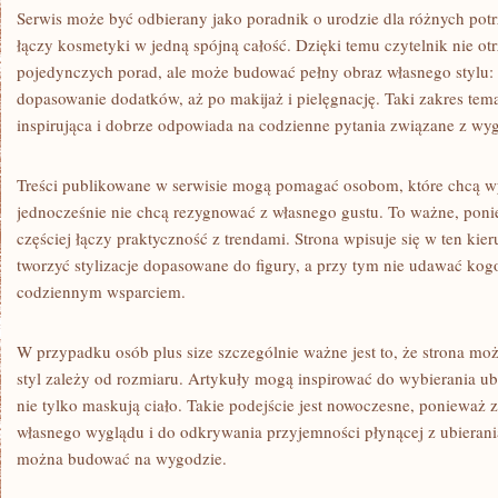
Serwis może być odbierany jako poradnik o urodzie dla różnych potrz
łączy kosmetyki w jedną spójną całość. Dzięki temu czytelnik nie o
pojedynczych porad, ale może budować pełny obraz własnego stylu:
dopasowanie dodatków, aż po makijaż i pielęgnację. Taki zakres tema
inspirująca i dobrze odpowiada na codzienne pytania związane z wy
Treści publikowane w serwisie mogą pomagać osobom, które chcą wy
jednocześnie nie chcą rezygnować z własnego gustu. To ważne, pon
częściej łączy praktyczność z trendami. Strona wpisuje się w ten ki
tworzyć stylizacje dopasowane do figury, a przy tym nie udawać kogo
codziennym wsparciem.
W przypadku osób plus size szczególnie ważne jest to, że strona m
styl zależy od rozmiaru. Artykuły mogą inspirować do wybierania ubr
nie tylko maskują ciało. Takie podejście jest nowoczesne, ponieważ 
własnego wyglądu i do odkrywania przyjemności płynącej z ubierania 
można budować na wygodzie.