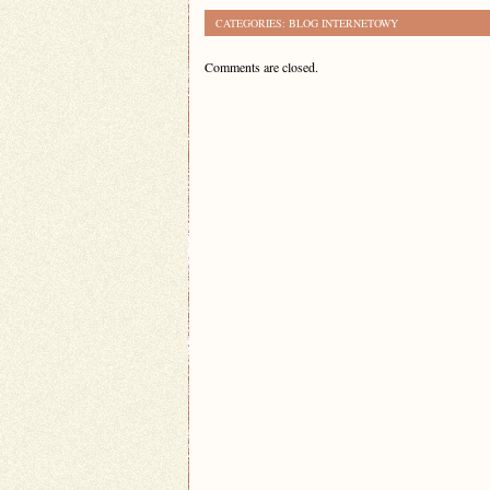
CATEGORIES:
BLOG INTERNETOWY
Comments are closed.