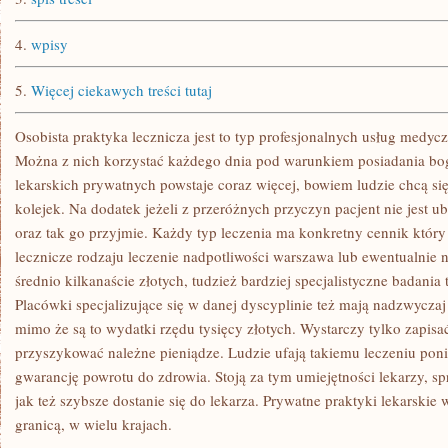
4.
wpisy
5.
Więcej ciekawych treści tutaj
Osobista praktyka lecznicza jest to typ profesjonalnych usług medyczn
Można z nich korzystać każdego dnia pod warunkiem posiadania bog
lekarskich prywatnych powstaje coraz więcej, bowiem ludzie chcą si
kolejek. Na dodatek jeżeli z przeróżnych przyczyn pacjent nie jest 
oraz tak go przyjmie. Każdy typ leczenia ma konkretny cennik który
lecznicze rodzaju leczenie nadpotliwości warszawa lub ewentualnie 
średnio kilkanaście złotych, tudzież bardziej specjalistyczne badania 
Placówki specjalizujące się w danej dyscyplinie też mają nadzwyczaj
mimo że są to wydatki rzędu tysięcy złotych. Wystarczy tylko zapisać
przyszykować należne pieniądze. Ludzie ufają takiemu leczeniu pon
gwarancję powrotu do zdrowia. Stoją za tym umiejętności lekarzy, s
jak też szybsze dostanie się do lekarza. Prywatne praktyki lekarski
granicą, w wielu krajach.