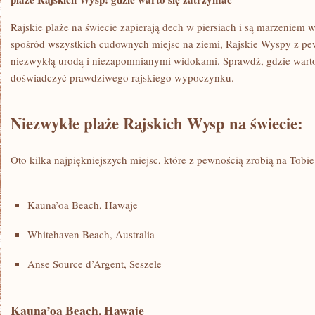
Rajskie plaże⁣ na świecie zapierają dech w piersiach i są marzeniem
spośród wszystkich⁤ cudownych miejsc na ziemi, Rajskie ‌Wyspy ⁣z pe
niezwykłą urodą⁢ i niezapomnianymi widokami. Sprawdź,‌ gdzie warto
doświadczyć prawdziwego rajskiego wypoczynku.
Niezwykłe plaże Rajskich Wysp na świecie:
Oto kilka najpiękniejszych miejsc, które ⁢z pewnością zrobią na Tobi
Kauna’oa Beach, Hawaje
Whitehaven Beach, Australia
Anse Source⁣ d’Argent, Seszele
Kauna’oa Beach, ⁤Hawaje