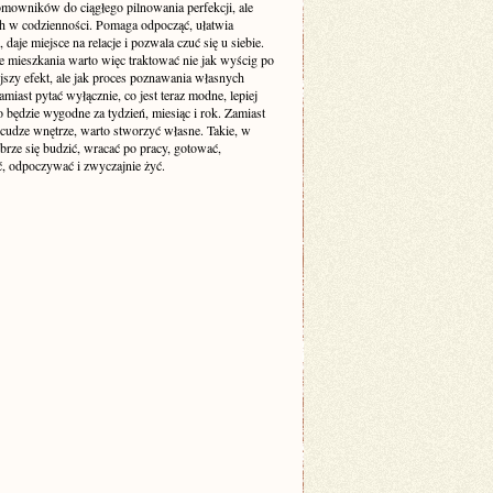
mowników do ciągłego pilnowania perfekcji, ale
ch w codzienności. Pomaga odpocząć, ułatwia
 daje miejsce na relacje i pozwala czuć się u siebie.
e mieszkania warto więc traktować nie jak wyścig po
jszy efekt, ale jak proces poznawania własnych
amiast pytać wyłącznie, co jest teraz modne, lepiej
o będzie wygodne za tydzień, miesiąc i rok. Zamiast
cudze wnętrze, warto stworzyć własne. Takie, w
brze się budzić, wracać po pracy, gotować,
, odpoczywać i zwyczajnie żyć.