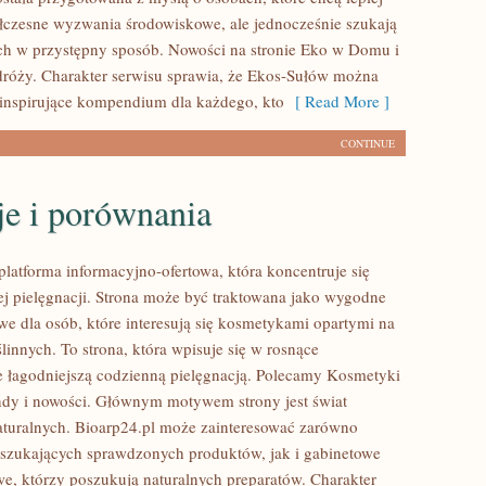
czesne wyzwania środowiskowe, ale jednocześnie szukają
ych w przystępny sposób. Nowości na stronie Eko w Domu i
róży. Charakter serwisu sprawia, że Ekos-Sułów można
 inspirujące kompendium dla każdego, kto
[ Read More ]
CONTINUE
je i porównania
platforma informacyjno-ofertowa, która koncentruje się
ej pielęgnacji. Strona może być traktowana jako wygodne
we dla osób, które interesują się kosmetykami opartymi na
linnych. To strona, która wpisuje się w rosnące
e łagodniejszą codzienną pielęgnacją. Polecamy Kosmetyki
endy i nowości. Głównym motywem strony jest świat
turalnych. Bioarp24.pl może zainteresować zarówno
szukających sprawdzonych produktów, jak i gabinetowe
e, którzy poszukują naturalnych preparatów. Charakter