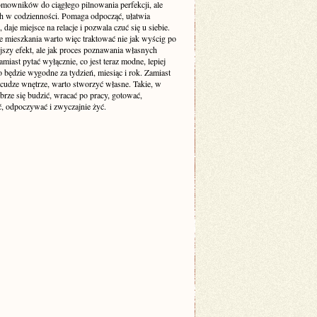
mowników do ciągłego pilnowania perfekcji, ale
ch w codzienności. Pomaga odpocząć, ułatwia
 daje miejsce na relacje i pozwala czuć się u siebie.
e mieszkania warto więc traktować nie jak wyścig po
jszy efekt, ale jak proces poznawania własnych
amiast pytać wyłącznie, co jest teraz modne, lepiej
o będzie wygodne za tydzień, miesiąc i rok. Zamiast
cudze wnętrze, warto stworzyć własne. Takie, w
brze się budzić, wracać po pracy, gotować,
, odpoczywać i zwyczajnie żyć.