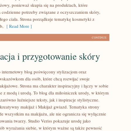
nżowy, ponieważ skupia się na produktach, które
 codzienne potrzeby związane z oczyszczaniem skóry,
łego ciała. Strona porządkuje tematykę kosmetyki z
b,
[ Read More ]
CONTINUE
acja i przygotowanie skóry
to internetowy blog poświęcony stylizacjom oraz
skazówkom dla osób, które chcą rozwijać swoje
kijażowe. Strona ma charakter inspiracyjny i łączy w sobie
e z modą i urodą. To blog dla miłośniczek urody, w którym
arówno luźniejsze teksty, jak i inspiracje stylistyczne.
kreatywny makijaż i Makijaż gwiazd. Tematyka strony
de wszystkim na makijażu, ale nie ogranicza się wyłącznie
wania twarzy. Studio Veriss pokazuje urodę jako
b wyrażania siebie, w którym ważne są także pewność