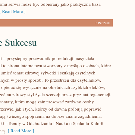
 temu serwis może być odbierany jako praktyczna baza
 Read More ]
CONTINUE
e Sukcesu
ii – przystępny przewodnik po redukcji masy ciała
ii to strona internetowa stworzony z myślą o osobach, które
zumieć temat zdrowej sylwetki i szukają czytelnych
anych w prosty sposób. To przestrzeń dla czytelników,
 opierać się wyłącznie na obietnicach szybkich efektów,
zeć na zdrowy styl życia szerzej: przez pryzmat regeneracji.
 tematy, które mogą zainteresować zarówno osoby
rzerwie, jak i tych, którzy od dawna próbują poprawić
bują świeżego spojrzenia na dobrze znane zagadnienia.
i i Trendy w Odchudzaniu i Nauka o Spalaniu Kalorii.
etą
[ Read More ]