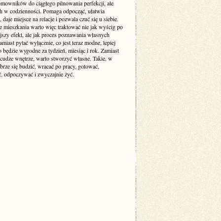
mowników do ciągłego pilnowania perfekcji, ale
ch w codzienności. Pomaga odpocząć, ułatwia
 daje miejsce na relacje i pozwala czuć się u siebie.
e mieszkania warto więc traktować nie jak wyścig po
jszy efekt, ale jak proces poznawania własnych
amiast pytać wyłącznie, co jest teraz modne, lepiej
o będzie wygodne za tydzień, miesiąc i rok. Zamiast
cudze wnętrze, warto stworzyć własne. Takie, w
brze się budzić, wracać po pracy, gotować,
, odpoczywać i zwyczajnie żyć.