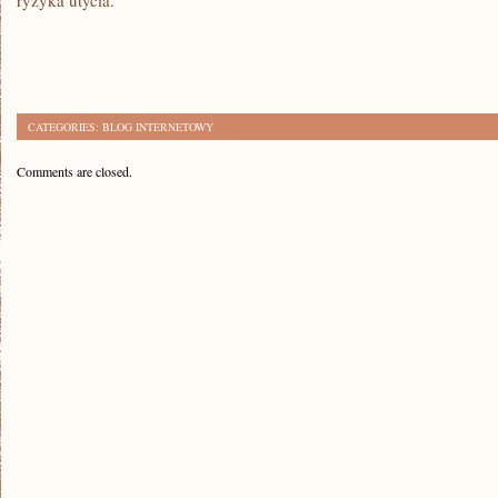
ryzyka utycia.
CATEGORIES:
BLOG INTERNETOWY
Comments are closed.