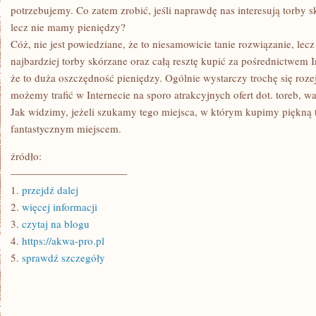
potrzebujemy. Co zatem zrobić, jeśli naprawdę nas interesują torby 
lecz nie mamy pieniędzy?
Cóż, nie jest powiedziane, że to niesamowicie tanie rozwiązanie, lec
najbardziej torby skórzane oraz całą resztę kupić za pośrednictwem I
że to duża oszczędność pieniędzy. Ogólnie wystarczy trochę się rozej
możemy trafić w Internecie na sporo atrakcyjnych ofert dot. toreb, w
Jak widzimy, jeżeli szukamy tego miejsca, w którym kupimy piękną to
fantastycznym miejscem.
źródło:
———————————
1.
przejdź dalej
2.
więcej informacji
3.
czytaj na blogu
4.
https://akwa-pro.pl
5.
sprawdź szczegóły