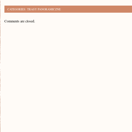
CATEGORIES:
TRASY PANORAMICZNE
Comments are closed.